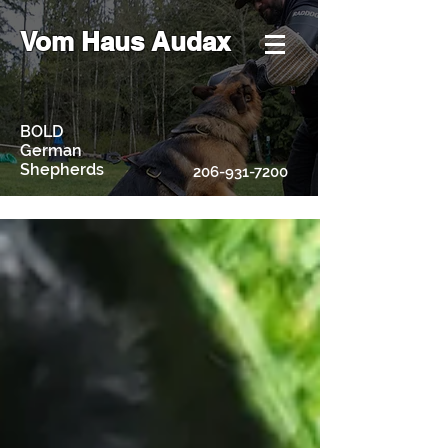
Vom Haus Audax
BOLD
German
Shepherds
206-931-7200